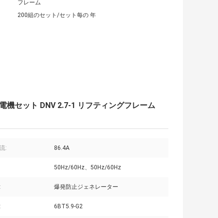
フレーム
200組のセット/セット每の 年
発電機セット DNV 2.7-1 リフティングフレーム
流:
86.4A
50Hz/60Hz、50Hz/60Hz
:
爆発防止ジェネレーター
:
6BT5.9-G2