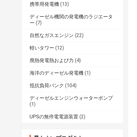
携帯用発電機
(13)
ディーゼル機関の発電機のラジエータ
ー
(7)
自然なガスエンジン
(22)
軽いタワー
(12)
廃熱発電熱および力
(4)
海洋のディーゼル発電機
(1)
抵抗負荷バンク
(104)
ディーゼルエンジンウォーターポンプ
(1)
UPSの無停電電源装置
(2)