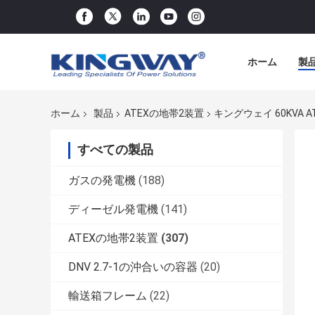
ホーム
製
ホーム
製品
ATEXの地帯2装置
キングウェイ 60KVA 
すべての製品
ガスの発電機
(188)
ディーゼル発電機
(141)
ATEXの地帯2装置
(307)
DNV 2.7-1の沖合いの容器
(20)
輸送箱フレーム
(22)