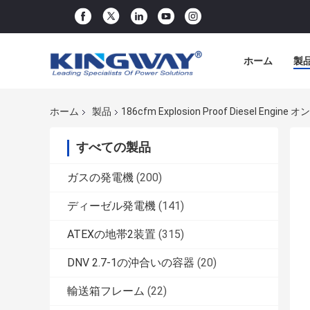
ホーム
製
ホーム
製品
186cfm Explosion Proof Diesel Eng
すべての製品
ガスの発電機
(200)
ディーゼル発電機
(141)
ATEXの地帯2装置
(315)
DNV 2.7-1の沖合いの容器
(20)
輸送箱フレーム
(22)