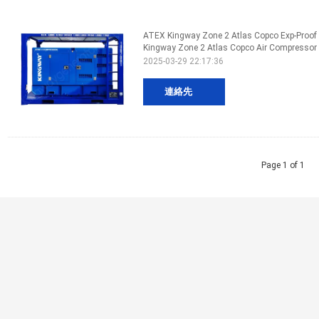
ATEX Kingway Zone 2 Atlas Copco Exp-Proof
Kingway Zone 2 Atlas Copco Air Compressor 
2025-03-29 22:17:36
連絡先
Page 1 of 1