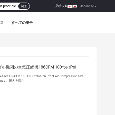
見積依頼
調査
|
Japanese
ス
すべての場合
機関の空気圧縮機186CFM 100つのPsi
essor 186CFM 100 Psi Explosion Proof Air Compressor sets
use ...
続きを読む