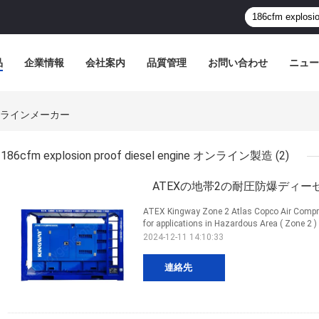
品
企業情報
会社案内
品質管理
お問い合わせ
ニュー
ine オンラインメーカー
186cfm explosion proof diesel engine オンライン製造
(2)
ATEXの地帯2の耐圧防爆ディーゼル
ATEX Kingway Zone 2 Atlas Copco Air Compr
for applications in Hazardous Area ( Zone 2 ) 
2024-12-11 14:10:33
連絡先