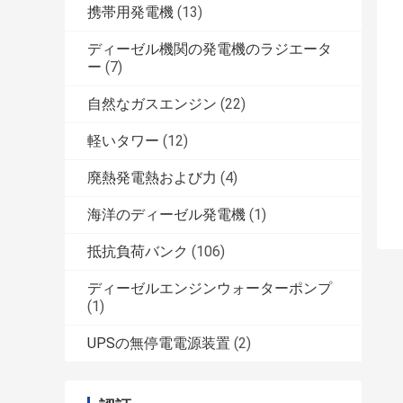
携帯用発電機
(13)
ディーゼル機関の発電機のラジエータ
ー
(7)
自然なガスエンジン
(22)
軽いタワー
(12)
廃熱発電熱および力
(4)
海洋のディーゼル発電機
(1)
抵抗負荷バンク
(106)
ディーゼルエンジンウォーターポンプ
(1)
UPSの無停電電源装置
(2)