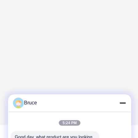
Bruce
5:24 PM
Good day, what product are you looking 