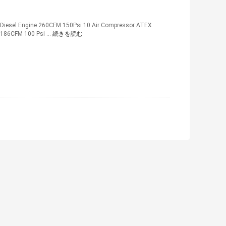
 Diesel Engine 260CFM 150Psi 10.Air Compressor ATEX
186CFM 100 Psi ...
続きを読む