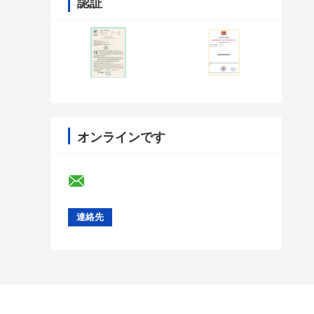
認証
オンラインです