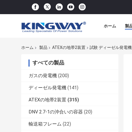
ホーム
製
ホーム
製品
ATEXの地帯2装置
試験 ディーゼル発電機 U
すべての製品
ガスの発電機
(200)
ディーゼル発電機
(141)
ATEXの地帯2装置
(315)
DNV 2.7-1の沖合いの容器
(20)
輸送箱フレーム
(22)