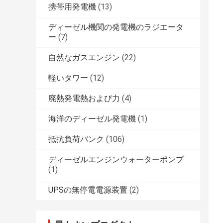
携帯用発電機
(13)
ディーゼル機関の発電機のラジエータ
ー
(7)
自然なガスエンジン
(22)
軽いタワー
(12)
廃熱発電熱および力
(4)
海洋のディーゼル発電機
(1)
抵抗負荷バンク
(106)
ディーゼルエンジンウォーターポンプ
(1)
UPSの無停電電源装置
(2)