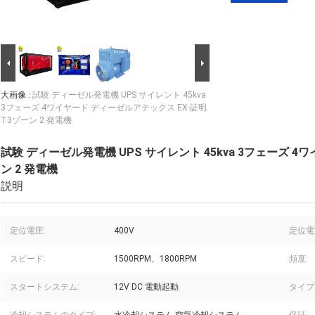
大画像 :
試験 ディーゼル発電機 UPS サイレント 45kva
3フェーズ 4ワイヤード ディーゼルアテックス EX-証明
T3ゾーン 2 発電機
試験 ディーゼル発電機 UPS サイレント 45kva 3フェーズ 4
ン 2 発電機
説明
定位電圧:
400V
定位電
スピード:
1500RPM、1800RPM
頻度:
スタートシステム:
12V DC 電動起動
タイプ