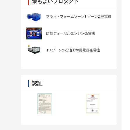
最もよいプロダクト
プラットフォームゾーン1 ゾーン2 発電機
防爆ディーゼルエンジン発電機
T3 ゾーン2 石油工学用電源発電機
認証