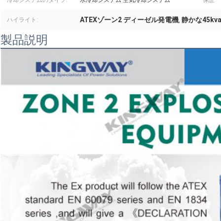
冷却システムのタイプ:
水冷却システム 空気冷却システム
保証:
ATEXゾーン2 ディーゼル発電機
静かな45k
ハイライト:
,
製品説明