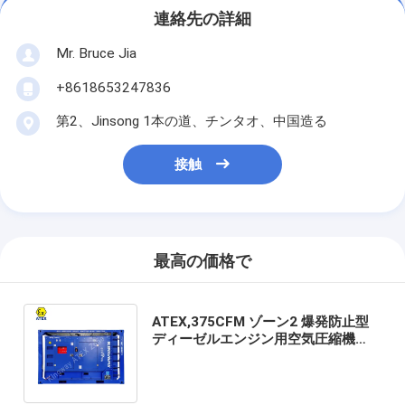
連絡先の詳細
Mr. Bruce Jia
+8618653247836
第2、Jinsong 1本の道、チンタオ、中国造る
接触
最高の価格で
ATEX,375CFM ゾーン2 爆発防止型
ディーゼルエンジン用空気圧縮機
DNV GL ST E271 認証されたリフテ
ィングフレーム