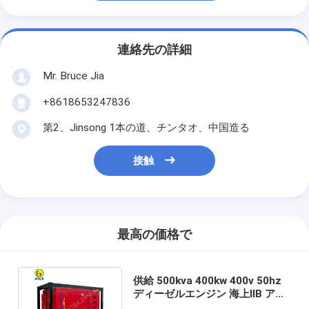
連絡先の詳細
Mr. Bruce Jia
+8618653247836
第2、Jinsong 1本の道、チンタオ、中国造る
接触
最高の価格で
供給 500kva 400kw 400v 50hz
ディーゼルエンジン 海上IIB アテ
ックスゾーン2 防爆発電機