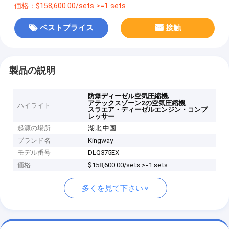
価格：$158,600.00/sets >=1 sets
ベストプライス
接触
製品の説明
,
防爆ディーゼル空気圧縮機
,
アテックスゾーン2の空気圧縮機
ハイライト
スラエア・ディーゼルエンジン・コンプ
レッサー
起源の場所
湖北,中国
ブランド名
Kingway
モデル番号
DLQ375EX
価格
$158,600.00/sets >=1 sets
多くを見て下さい