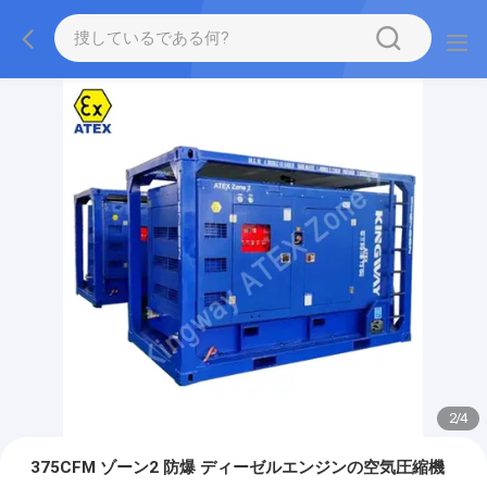
2
/
4
375CFM ゾーン2 防爆 ディーゼルエンジンの空気圧縮機