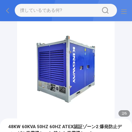
2
/
6
48KW 60KVA 50HZ 60HZ ATEX認証ゾーン2 爆発防止デ