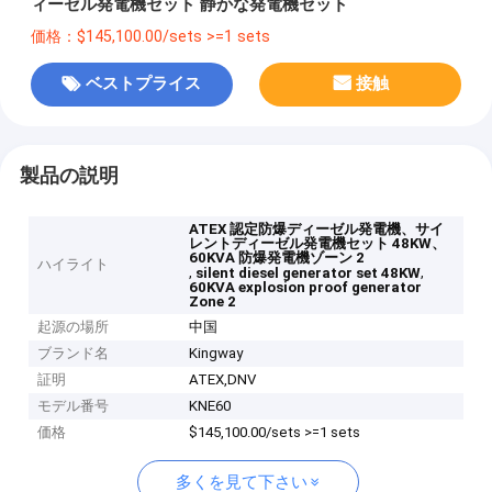
ィーゼル発電機セット 静かな発電機セット
価格：$145,100.00/sets >=1 sets
ベストプライス
接触
製品の説明
ATEX 認定防爆ディーゼル発電機、サイ
レントディーゼル発電機セット 48KW、
60KVA 防爆発電機ゾーン 2
ハイライト
,
,
silent diesel generator set 48KW
60KVA explosion proof generator
Zone 2
起源の場所
中国
ブランド名
Kingway
証明
ATEX,DNV
モデル番号
KNE60
価格
$145,100.00/sets >=1 sets
多くを見て下さい