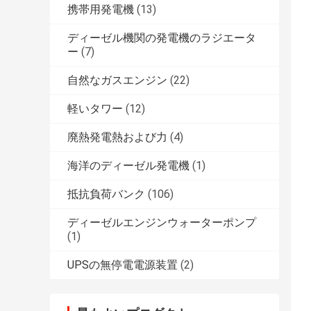
携帯用発電機
(13)
ディーゼル機関の発電機のラジエータ
ー
(7)
自然なガスエンジン
(22)
軽いタワー
(12)
廃熱発電熱および力
(4)
海洋のディーゼル発電機
(1)
抵抗負荷バンク
(106)
ディーゼルエンジンウォーターポンプ
(1)
UPSの無停電電源装置
(2)