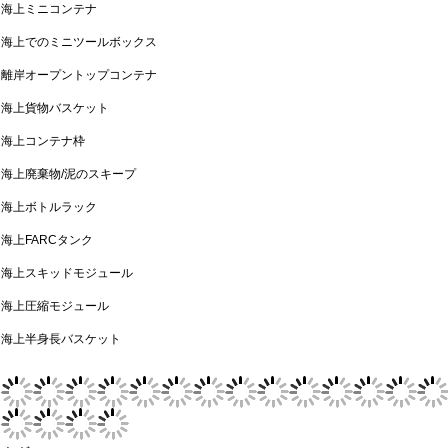
海上ミニコンテナ
海上でのミニツールボックス
離岸オープントップコンテナ
海上貨物バスケット
海上コンテナ枠
海上廃棄物/泥のスキープ
海上ボトルラック
海上FARCタンク
海上スキッドモジュール
海上圧縮モジュール
海上半身長バスケット