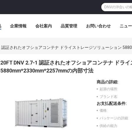
品
企業情報
会社案内
品質管理
お問い合わせ
ニュー
 2.7-1 認証されたオフショアコンテナ ドライストレージソリューション 5880
20FT DNV 2.7-1 認証されたオフショアコンテナ 
5880mm*2330mm*2257mmの内部寸法
商品の詳細:
起源の場所:
ブランド名:
お支払配送条件:
価格:
パッケージの詳細:
供給の能力: