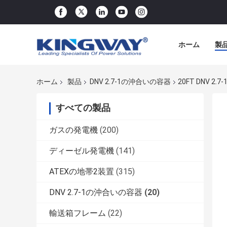
ホーム
製
ホーム
製品
DNV 2.7-1の沖合いの容器
20FT DNV
すべての製品
ガスの発電機
(200)
ディーゼル発電機
(141)
ATEXの地帯2装置
(315)
DNV 2.7-1の沖合いの容器
(20)
輸送箱フレーム
(22)