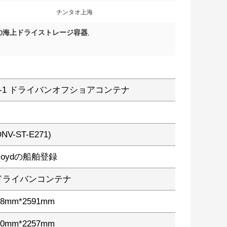
チンタオ上海
Tの海上ドライストレージ容器
,
 2.7-1 ドライバンオフショアコンテナ
DNV-ST-E271)
ioydの船舶登録
ドライバンコンテナ
38mm*2591mm
30mm*2257mm