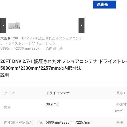
連絡先
大画像 :
20FT DNV 2.7-1 認証されたオフショアコンテ
ナ ドライストレージソリューション
5880mm*2330mm*2257mmの内部寸法
20FT DNV 2.7-1 認証されたオフショアコンテナ ドライス
5880mm*2330mm*2257mmの内部寸法
説明
タイプ:
ドライコンテナ
長さ (
30.9 m3
外形寸
容量:
(mm):
内寸(長さ×幅×高さ)(mm):
5880mm*2330mm*2257mm
基準: