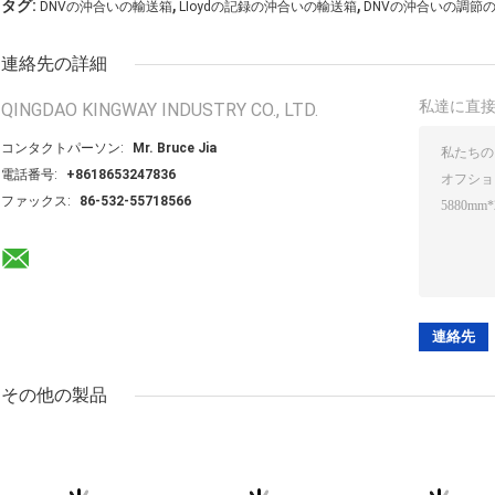
,
,
タグ:
DNVの沖合いの輸送箱
LIoydの記録の沖合いの輸送箱
DNVの沖合いの調節
連絡先の詳細
私達に直
QINGDAO KINGWAY INDUSTRY CO., LTD.
コンタクトパーソン:
Mr. Bruce Jia
電話番号:
+8618653247836
ファックス:
86-532-55718566
その他の製品