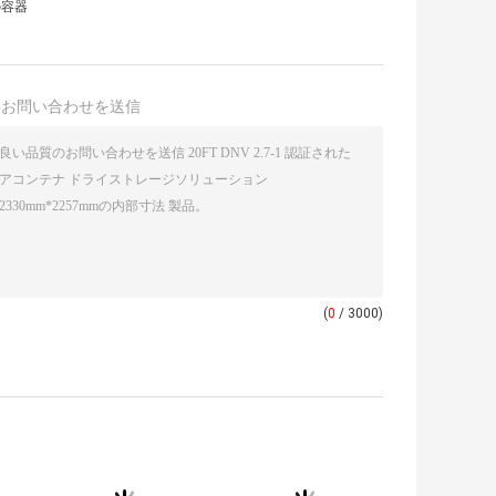
の容器
接お問い合わせを送信
(
0
/ 3000)