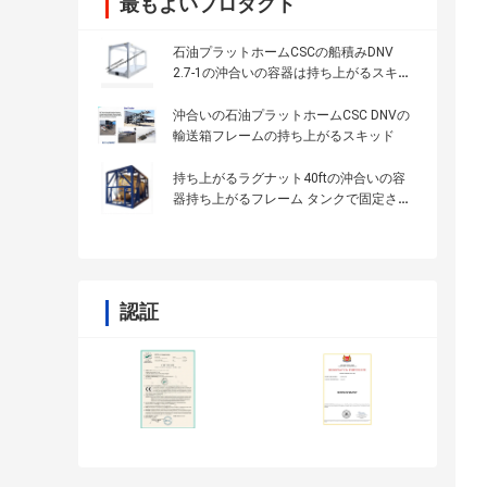
最もよいプロダクト
石油プラットホームCSCの船積みDNV
2.7-1の沖合いの容器は持ち上がるスキッ
ドを組み立てる
沖合いの石油プラットホームCSC DNVの
輸送箱フレームの持ち上がるスキッド
持ち上がるラグナット40ftの沖合いの容
器持ち上がるフレーム タンクで固定され
る拡散機
認証