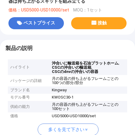
器は持ち上がるスキッドを組み立てる
価格：USD5000-USD10000/set
MOQ：1セット
ベストプライス
接触
製品の説明
,
沖合いに輸送箱を石油プラットホーム
ハイライト
,
CSCの沖合いの輸送箱
CSCのdnvの沖合いの容器
月の容器の持ち上がるフレームごとの
パッケージの詳細
100つの部分/部分
ブランド名
Kingway
モデル番号
KWOSC30-1
月の容器の持ち上がるフレームごとの
供給の能力
100セット
価格
USD5000-USD10000/set
多くを見て下さい