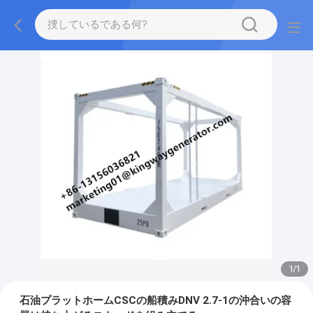
1
/
1
石油プラットホームCSCの船積みDNV 2.7-1の沖合いの容