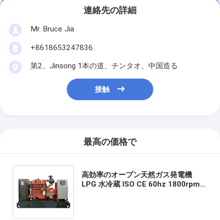
連絡先の詳細
Mr. Bruce Jia
+8618653247836
第2、Jinsong 1本の道、チンタオ、中国造る
接触
最高の価格で
高効率のオープン天然ガス発電機
LPG 水冷蔵 ISO CE 60hz 1800rpm
50hz 1500rpm 40kw-1000KW オー
プンスタイル産業