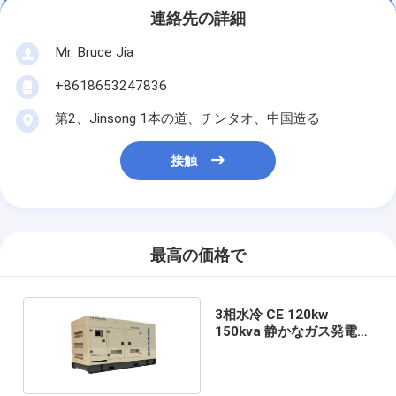
連絡先の詳細
Mr. Bruce Jia
+8618653247836
第2、Jinsong 1本の道、チンタオ、中国造る
接触
最高の価格で
3相水冷 CE 120kw
150kva 静かなガス発電機
バイオガス発電機 販売