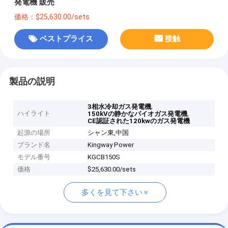
発電機 販売
価格：$25,630.00/sets
ベストプライス
接触
製品の説明
,
3相水冷却ガス発電機
ハイライト
,
150kVの静かなバイオガス発電機
CE認証された120kwのガス発電機
起源の場所
シャン東,中国
ブランド名
Kingway Power
モデル番号
KGCB150S
価格
$25,630.00/sets
多くを見て下さい