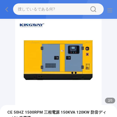
2
/
5
CE 50HZ 1500RPM 三相電源 150KVA 120KW 防音ディ