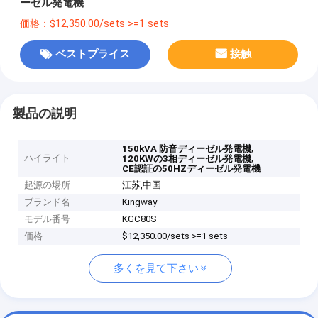
ーゼル発電機
価格：$12,350.00/sets >=1 sets
ベストプライス
接触
製品の説明
,
150kVA 防音ディーゼル発電機
ハイライト
,
120KWの3相ディーゼル発電機
CE認証の50HZディーゼル発電機
起源の場所
江苏,中国
ブランド名
Kingway
モデル番号
KGC80S
価格
$12,350.00/sets >=1 sets
多くを見て下さい