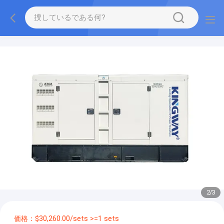
2
/
3
価格：$30,260.00/sets >=1 sets