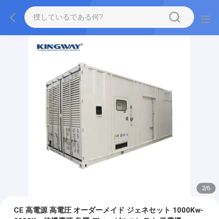
2
/
6
CE 高電源 高電圧 オーダーメイド ジェネセット 1000Kw-