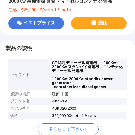
2000Kw 待機電源 良質 ディーゼルコンテナ 発電機
価格：$25,000.00/sets 1-9 sets
ベストプライス
接触
製品の説明
CE 認定ディーゼル発電機、1000Kw-
2000Kw スタンバイ発電機、コンテナ化
ディーゼル発電機
ハイライト
,
1000Kw-2000Kw standby power
generator
,
containerized diesel genset
起源の場所
江苏,中国
ブランド名
Kingway
モデル番号
KGRS20-2000
価格
$25,000.00/sets 1-9 sets
多くを見て下さい