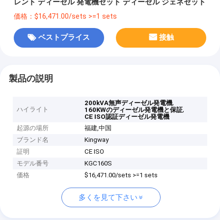
レント ディーゼル 発電機セット ディーゼル ジェネセット
価格：$16,471.00/sets >=1 sets
ベストプライス
接触
製品の説明
,
200kVA無声ディーゼル発電機
ハイライト
,
160KWのディーゼル発電機と保証
CE ISO認証ディーゼル発電機
起源の場所
福建,中国
ブランド名
Kingway
証明
CE ISO
モデル番号
KGC160S
価格
$16,471.00/sets >=1 sets
多くを見て下さい