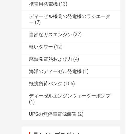
携帯用発電機
(13)
ディーゼル機関の発電機のラジエータ
ー
(7)
自然なガスエンジン
(22)
軽いタワー
(12)
廃熱発電熱および力
(4)
海洋のディーゼル発電機
(1)
抵抗負荷バンク
(106)
ディーゼルエンジンウォーターポンプ
(1)
UPSの無停電電源装置
(2)