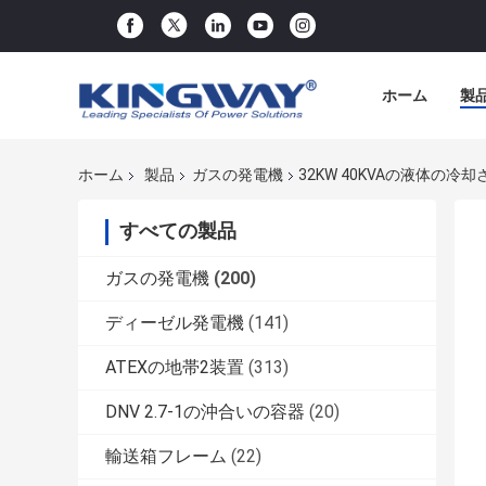
ホーム
製
ホーム
製品
ガスの発電機
32KW 40KVAの液体の
すべての製品
ガスの発電機
(200)
ディーゼル発電機
(141)
ATEXの地帯2装置
(313)
DNV 2.7-1の沖合いの容器
(20)
輸送箱フレーム
(22)