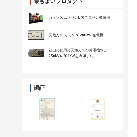
最もよいプロダクト
カミンズエンジンLPGプロパン発電機
天然ガス カミンズ 200kW 発電機
鉱山の使用の天燃ガスの発電機水は
250KVA 200KWを冷却した
認証