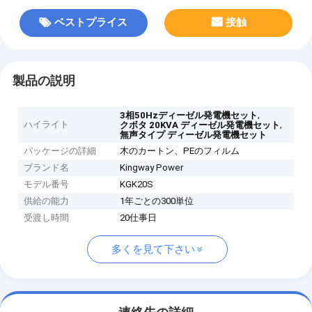
ベストプライス
接触
製品の説明
,
3相50Hzディーゼル発電機セット
ハイライト
,
クボタ 20KVA ディーゼル発電機セット
無声タイプ ディーゼル発電機セット
パッケージの詳細
木のカートン、PEのフィルム
ブランド名
Kingway Power
モデル番号
KGK20S
供給の能力
1年ごとの300単位
受渡し時間
20仕事日
多くを見て下さい