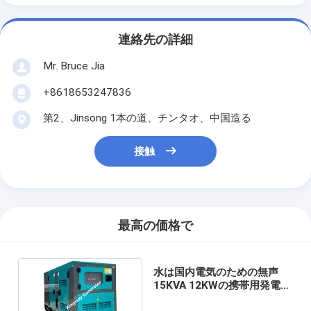
連絡先の詳細
Mr. Bruce Jia
+8618653247836
第2、Jinsong 1本の道、チンタオ、中国造る
接触
最高の価格で
水は国内電気のための無声
15KVA 12KWの携帯用発電機
を冷却した