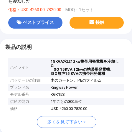
を冷却した
価格：USD 4260.00-7820.00
MOQ：1セット
ベストプライス
接触
製品の説明
15KVA水は12kw携帯用発電機を冷却し
た
ハイライト
,
,
ISO 15KVA 12kwの携帯用発電機
ISO無声15 KVAの携帯用発電機
パッケージの詳細
木のカートン、PEのフィルム
ブランド名
Kingway Power
モデル番号
KGK15S
供給の能力
1年ごとの300単位
価格
USD 4260.00-7820.00
多くを見て下さい