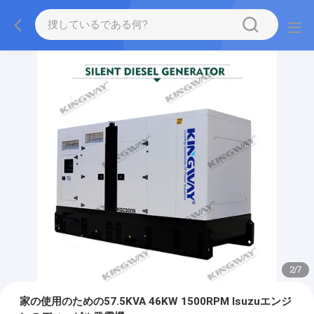
2
/
7
家の使用のための57.5KVA 46KW 1500RPM Isuzuエンジ