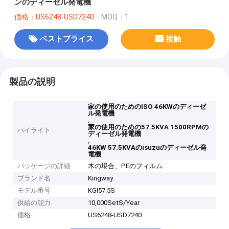
ンのディーゼル発電機
価格：US6248-USD7240
MOQ：1
ベストプライス
接触
製品の説明
家の使用のためのISO 46KWのディーゼ
ル発電機
,
家の使用のための57.5KVA 1500RPMの
ハイライト
ディーゼル発電機
,
46KW 57.5KVAのisuzuのディーゼル発
電機
パッケージの詳細
木の場合、PEのフィルム
ブランド名
Kingway
モデル番号
KGI57.5S
供給の能力
10,000SetS/Year
価格
US6248-USD7240