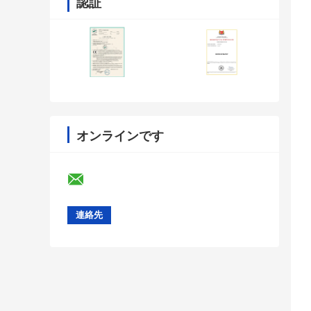
認証
オンラインです