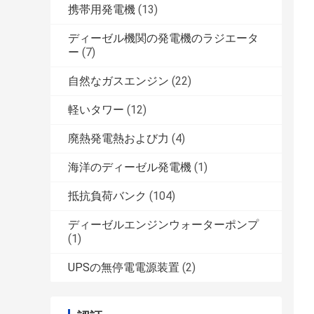
携帯用発電機
(13)
ディーゼル機関の発電機のラジエータ
ー
(7)
自然なガスエンジン
(22)
軽いタワー
(12)
廃熱発電熱および力
(4)
海洋のディーゼル発電機
(1)
抵抗負荷バンク
(104)
ディーゼルエンジンウォーターポンプ
(1)
UPSの無停電電源装置
(2)