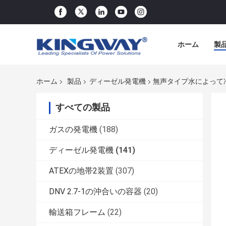
ホーム
製
ホーム
製品
ディーゼル発電機
無声タイプ水によって冷却され
すべての製品
ガスの発電機
(188)
ディーゼル発電機
(141)
ATEXの地帯2装置
(307)
DNV 2.7-1の沖合いの容器
(20)
輸送箱フレーム
(22)