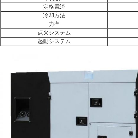
定格電流
冷却方法
力率
点火システム
起動システム