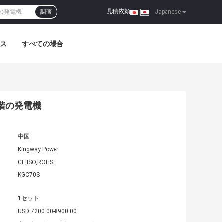
見積依頼
調査
|
Japanese
ス
すべての場合
段階の発電機
中国
Kingway Power
CE,ISO,ROHS
KGC70S
1セット
USD 7200.00-8900.00