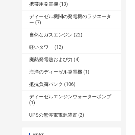
携帯用発電機
(13)
ディーゼル機関の発電機のラジエータ
ー
(7)
自然なガスエンジン
(22)
軽いタワー
(12)
廃熱発電熱および力
(4)
海洋のディーゼル発電機
(1)
抵抗負荷バンク
(106)
ディーゼルエンジンウォーターポンプ
(1)
UPSの無停電電源装置
(2)