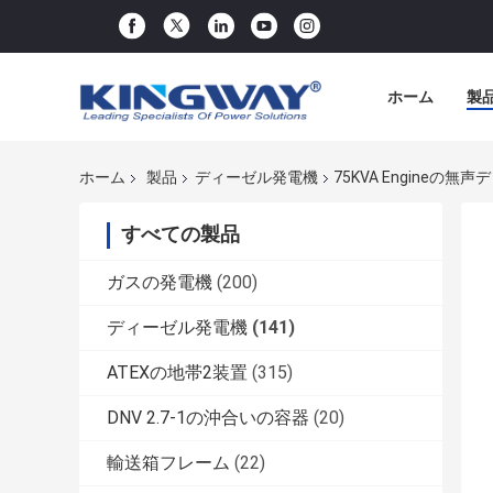
ホーム
製
ホーム
製品
ディーゼル発電機
75KVA Engineの
すべての製品
ガスの発電機
(200)
ディーゼル発電機
(141)
ATEXの地帯2装置
(315)
DNV 2.7-1の沖合いの容器
(20)
輸送箱フレーム
(22)