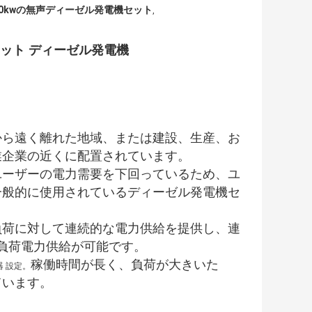
A 60kwの無声ディーゼル発電機セット
,
機セット ディーゼル発電機
から遠く離れた地域、または建設、生産、お
業企業の近くに配置されています。
ユーザーの電力需要を下回っているため、ユ
一般的に使用されているディーゼル発電機セ
負荷に対して連続的な電力供給を提供し、連
過負荷電力供給が可能です。
稼働時間が長く、負荷が大きいた
器
設定。
ています。