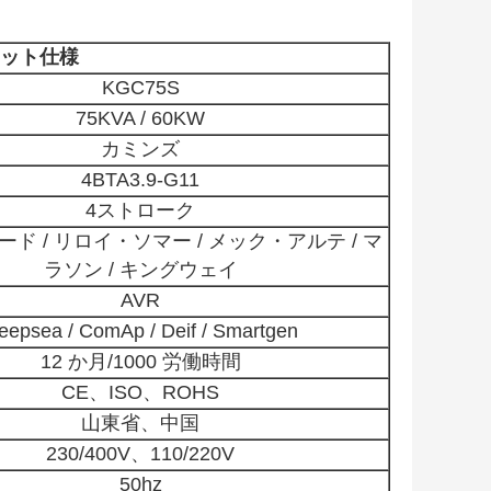
ット仕様
KGC75S
75KVA / 60KW
カミンズ
4BTA3.9-G11
4ストローク
ド / リロイ・ソマー / メック・アルテ / マ
ラソン / キングウェイ
AVR
eepsea / ComAp / Deif / Smartgen
12 か月/1000 労働時間
CE、ISO、ROHS
山東省、中国
230/400V、110/220V
50hz