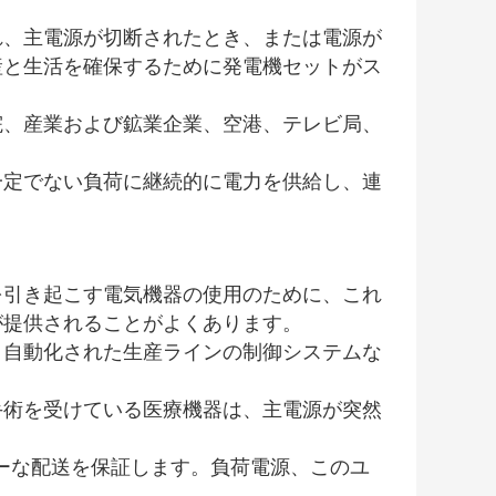
れ、主電源が切断されたとき、または電源が
産と生活を確保するために発電機セットがス
院、産業および鉱業企業、空港、テレビ局、
一定でない負荷に継続的に電力を供給し、連
を引き起こす電気機器の使用のために、これ
が提供されることがよくあります。
、自動化された生産ラインの制御システムな
手術を受けている医療機器は、主電源が突然
ーな配送を保証します。負荷電源、このユ