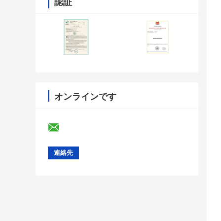
認証
オンラインです